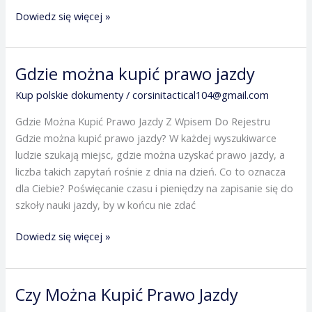
Dowiedz się więcej »
Gdzie można kupić prawo jazdy
Gdzie
można
Kup polskie dokumenty
/
corsinitactical104@gmail.com
kupić
Gdzie Można Kupić Prawo Jazdy Z Wpisem Do Rejestru
prawo
Gdzie można kupić prawo jazdy? W każdej wyszukiwarce
jazdy
ludzie szukają miejsc, gdzie można uzyskać prawo jazdy, a
liczba takich zapytań rośnie z dnia na dzień. Co to oznacza
dla Ciebie? Poświęcanie czasu i pieniędzy na zapisanie się do
szkoły nauki jazdy, by w końcu nie zdać
Dowiedz się więcej »
Czy Można Kupić Prawo Jazdy
Czy
Można