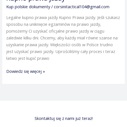
prawa
Kup polskie dokumenty
/
corsinitactical104@gmail.com
jazdy
Legalne kupno prawa jazdy Kupno Prawa Jazdy. Jeśli szukasz
sposobu na uniknięcie egzaminów na prawo jazdy,
pomożemy Ci uzyskać oficjalne prawo jazdy w ciągu
zaledwie kilku dni. Chcemy, aby każdy miał równe szanse na
uzyskanie prawa jazdy. Większości osób w Polsce trudno
jest uzyskać prawo jazdy. Uprościliśmy cały proces i teraz
łatwo jest kupić prawo
Dowiedz się więcej »
Skontaktuj się z nami już teraz!