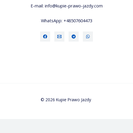
E-mail:
info@kupie-prawo-jazdy.com
WhatsApp:
+48507604473
© 2026 Kupie Prawo Jazdy