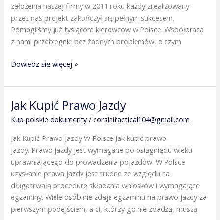
założenia naszej firmy w 2011 roku każdy zrealizowany
przez nas projekt zakończył się pełnym sukcesem.
Pomogliśmy już tysiącom kierowców w Polsce. Współpraca
z nami przebiegnie bez żadnych problemów, o czym
Dowiedz się więcej »
Jak Kupić Prawo Jazdy
Jak
Kupić
Kup polskie dokumenty
/
corsinitactical104@gmail.com
Prawo
Jak Kupić Prawo Jazdy W Polsce Jak kupić prawo
Jazdy
jazdy. Prawo jazdy jest wymagane po osiągnięciu wieku
uprawniającego do prowadzenia pojazdów. W Polsce
uzyskanie prawa jazdy jest trudne ze względu na
długotrwałą procedurę składania wniosków i wymagające
egzaminy. Wiele osób nie zdaje egzaminu na prawo jazdy za
pierwszym podejściem, a ci, którzy go nie zdadzą, muszą