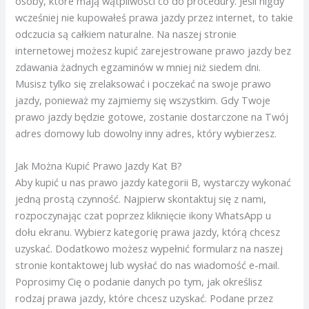
osoby, które mają wątpliwości co do procedury. Jeśli nigdy
wcześniej nie kupowałeś prawa jazdy przez internet, to takie
odczucia są całkiem naturalne. Na naszej stronie
internetowej możesz kupić zarejestrowane prawo jazdy bez
zdawania żadnych egzaminów w mniej niż siedem dni.
Musisz tylko się zrelaksować i poczekać na swoje prawo
jazdy, ponieważ my zajmiemy się wszystkim. Gdy Twoje
prawo jazdy będzie gotowe, zostanie dostarczone na Twój
adres domowy lub dowolny inny adres, który wybierzesz.
Jak Można Kupić Prawo Jazdy Kat B?
Aby kupić u nas prawo jazdy kategorii B, wystarczy wykonać
jedną prostą czynność. Najpierw skontaktuj się z nami,
rozpoczynając czat poprzez kliknięcie ikony WhatsApp u
dołu ekranu. Wybierz kategorię prawa jazdy, którą chcesz
uzyskać. Dodatkowo możesz wypełnić formularz na naszej
stronie kontaktowej lub wysłać do nas wiadomość e-mail.
Poprosimy Cię o podanie danych po tym, jak określisz
rodzaj prawa jazdy, które chcesz uzyskać. Podane przez