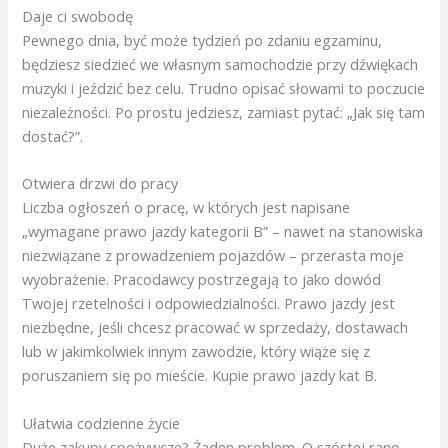
Daje ci swobodę
Pewnego dnia, być może tydzień po zdaniu egzaminu,
będziesz siedzieć we własnym samochodzie przy dźwiękach
muzyki i jeździć bez celu. Trudno opisać słowami to poczucie
niezależności. Po prostu jedziesz, zamiast pytać: „Jak się tam
dostać?”.
Otwiera drzwi do pracy
Liczba ogłoszeń o pracę, w których jest napisane
„wymagane prawo jazdy kategorii B” – nawet na stanowiska
niezwiązane z prowadzeniem pojazdów – przerasta moje
wyobrażenie. Pracodawcy postrzegają to jako dowód
Twojej rzetelności i odpowiedzialności. Prawo jazdy jest
niezbędne, jeśli chcesz pracować w sprzedaży, dostawach
lub w jakimkolwiek innym zawodzie, który wiąże się z
poruszaniem się po mieście. Kupie prawo jazdy kat B.
Ułatwia codzienne życie
Duże zakupy spożywcze? Żaden problem. O szóstej rano