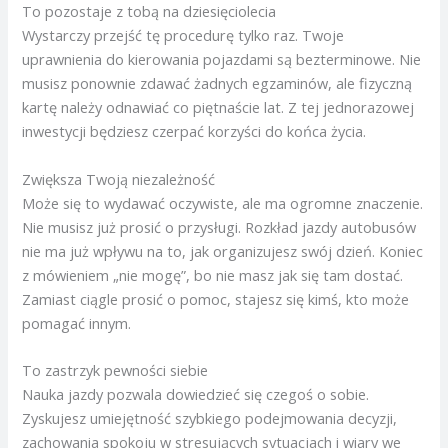
To pozostaje z tobą na dziesięciolecia
Wystarczy przejść tę procedurę tylko raz. Twoje
uprawnienia do kierowania pojazdami są bezterminowe. Nie
musisz ponownie zdawać żadnych egzaminów, ale fizyczną
kartę należy odnawiać co piętnaście lat. Z tej jednorazowej
inwestycji będziesz czerpać korzyści do końca życia.
Zwiększa Twoją niezależność
Może się to wydawać oczywiste, ale ma ogromne znaczenie.
Nie musisz już prosić o przysługi. Rozkład jazdy autobusów
nie ma już wpływu na to, jak organizujesz swój dzień. Koniec
z mówieniem „nie mogę”, bo nie masz jak się tam dostać.
Zamiast ciągle prosić o pomoc, stajesz się kimś, kto może
pomagać innym.
To zastrzyk pewności siebie
Nauka jazdy pozwala dowiedzieć się czegoś o sobie.
Zyskujesz umiejętność szybkiego podejmowania decyzji,
zachowania spokoju w stresujących sytuacjach i wiary we