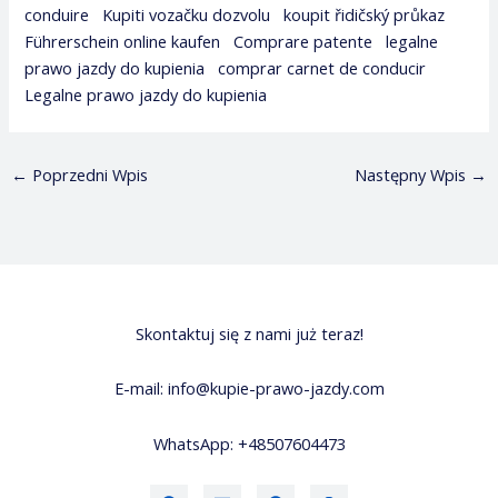
conduire
,
Kupiti vozačku dozvolu
,
koupit řidičský průkaz
,
Führerschein online kaufen
,
Comprare patente
,
legalne
prawo jazdy do kupienia
,
comprar carnet de conducir
,
Legalne prawo jazdy do kupienia
←
Poprzedni Wpis
Następny Wpis
→
Skontaktuj się z nami już teraz!
E-mail:
info@kupie-prawo-jazdy.com
WhatsApp:
+48507604473