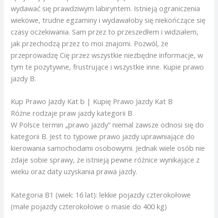
wydawać się prawdziwym labiryntem. Istnieją ograniczenia
wiekowe, trudne egzaminy i wydawałoby się niekończące się
czasy oczekiwania. Sam przez to przeszedłem i widziałem,
jak przechodzą przez to moi znajomi. Pozwól, że
przeprowadzę Cię przez wszystkie niezbędne informacje, w
tym te pozytywne, frustrujące i wszystkie inne. Kupie prawo
jazdy B.
Kup Prawo Jazdy Kat b | Kupię Prawo Jazdy Kat B
Różne rodzaje praw jazdy kategorii B
W Polsce termin „prawo jazdy” niemal zawsze odnosi się do
kategorii B. Jest to typowe prawo jazdy uprawniające do
kierowania samochodami osobowymi. Jednak wiele osób nie
zdaje sobie sprawy, że istnieją pewne różnice wynikające z
wieku oraz daty uzyskania prawa jazdy.
Kategoria B1 (wiek: 16 lat): lekkie pojazdy czterokołowe
(małe pojazdy czterokołowe o masie do 400 kg)