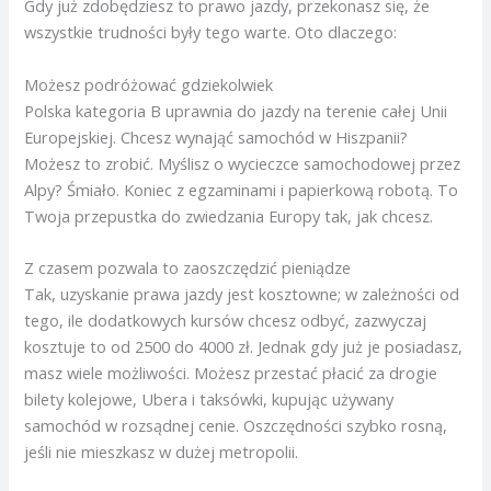
Gdy już zdobędziesz to prawo jazdy, przekonasz się, że
wszystkie trudności były tego warte. Oto dlaczego:
Możesz podróżować gdziekolwiek
Polska kategoria B uprawnia do jazdy na terenie całej Unii
Europejskiej. Chcesz wynająć samochód w Hiszpanii?
Możesz to zrobić. Myślisz o wycieczce samochodowej przez
Alpy? Śmiało. Koniec z egzaminami i papierkową robotą. To
Twoja przepustka do zwiedzania Europy tak, jak chcesz.
Z czasem pozwala to zaoszczędzić pieniądze
Tak, uzyskanie prawa jazdy jest kosztowne; w zależności od
tego, ile dodatkowych kursów chcesz odbyć, zazwyczaj
kosztuje to od 2500 do 4000 zł. Jednak gdy już je posiadasz,
masz wiele możliwości. Możesz przestać płacić za drogie
bilety kolejowe, Ubera i taksówki, kupując używany
samochód w rozsądnej cenie. Oszczędności szybko rosną,
jeśli nie mieszkasz w dużej metropolii.