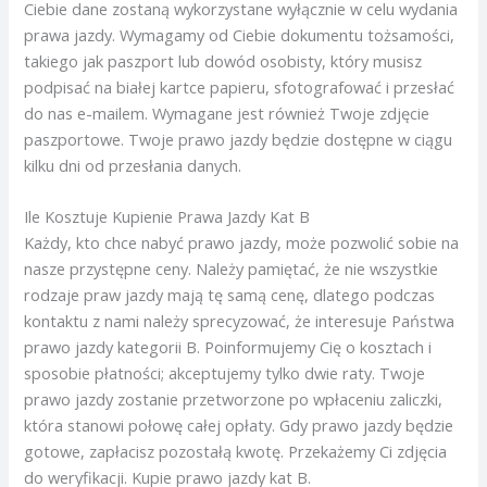
Ciebie dane zostaną wykorzystane wyłącznie w celu wydania
prawa jazdy. Wymagamy od Ciebie dokumentu tożsamości,
takiego jak paszport lub dowód osobisty, który musisz
podpisać na białej kartce papieru, sfotografować i przesłać
do nas e-mailem. Wymagane jest również Twoje zdjęcie
paszportowe. Twoje prawo jazdy będzie dostępne w ciągu
kilku dni od przesłania danych.
Ile Kosztuje Kupienie Prawa Jazdy Kat B
Każdy, kto chce nabyć prawo jazdy, może pozwolić sobie na
nasze przystępne ceny. Należy pamiętać, że nie wszystkie
rodzaje praw jazdy mają tę samą cenę, dlatego podczas
kontaktu z nami należy sprecyzować, że interesuje Państwa
prawo jazdy kategorii B. Poinformujemy Cię o kosztach i
sposobie płatności; akceptujemy tylko dwie raty. Twoje
prawo jazdy zostanie przetworzone po wpłaceniu zaliczki,
która stanowi połowę całej opłaty. Gdy prawo jazdy będzie
gotowe, zapłacisz pozostałą kwotę. Przekażemy Ci zdjęcia
do weryfikacji. Kupie prawo jazdy kat B.