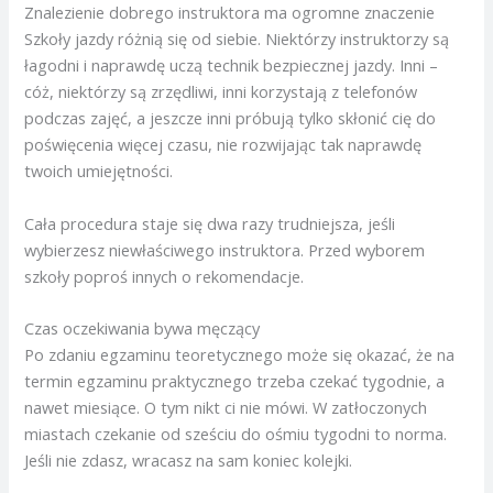
Znalezienie dobrego instruktora ma ogromne znaczenie
Szkoły jazdy różnią się od siebie. Niektórzy instruktorzy są
łagodni i naprawdę uczą technik bezpiecznej jazdy. Inni –
cóż, niektórzy są zrzędliwi, inni korzystają z telefonów
podczas zajęć, a jeszcze inni próbują tylko skłonić cię do
poświęcenia więcej czasu, nie rozwijając tak naprawdę
twoich umiejętności.
Cała procedura staje się dwa razy trudniejsza, jeśli
wybierzesz niewłaściwego instruktora. Przed wyborem
szkoły poproś innych o rekomendacje.
Czas oczekiwania bywa męczący
Po zdaniu egzaminu teoretycznego może się okazać, że na
termin egzaminu praktycznego trzeba czekać tygodnie, a
nawet miesiące. O tym nikt ci nie mówi. W zatłoczonych
miastach czekanie od sześciu do ośmiu tygodni to norma.
Jeśli nie zdasz, wracasz na sam koniec kolejki.