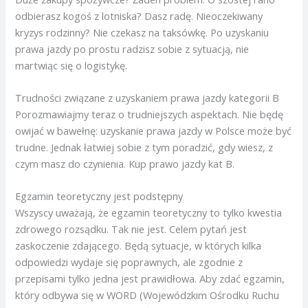
odbierasz kogoś z lotniska? Dasz radę. Nieoczekiwany
kryzys rodzinny? Nie czekasz na taksówkę. Po uzyskaniu
prawa jazdy po prostu radzisz sobie z sytuacją, nie
martwiąc się o logistykę.
Trudności związane z uzyskaniem prawa jazdy kategorii B
Porozmawiajmy teraz o trudniejszych aspektach. Nie będę
owijać w bawełnę: uzyskanie prawa jazdy w Polsce może być
trudne. Jednak łatwiej sobie z tym poradzić, gdy wiesz, z
czym masz do czynienia. Kup prawo jazdy kat B.
Egzamin teoretyczny jest podstępny
Wszyscy uważają, że egzamin teoretyczny to tylko kwestia
zdrowego rozsądku. Tak nie jest. Celem pytań jest
zaskoczenie zdającego. Będą sytuacje, w których kilka
odpowiedzi wydaje się poprawnych, ale zgodnie z
przepisami tylko jedna jest prawidłowa. Aby zdać egzamin,
który odbywa się w WORD (Wojewódzkim Ośrodku Ruchu