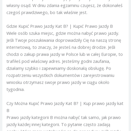
własny osąd. W dniu zdania egzaminu czujesz, że dokonałeś
czegoś prawdziwego, bo tak właśnie jest.
Gdzie Kupić Prawo Jazdy Kat B? | Kupić Prawo Jazdy B
Wiele osób szuka miejsc, gdzie można nabyć prawo jazdy.
Jeśli Twoje poszukiwania doprowadziły Cię na naszą stronę
internetową, to znaczy, że jesteś na dobrej drodze. Jeśli
chodzi o zakup prawa jazdy w Polsce lub w całej Europie, to
trafiłeś pod właściwy adres. Jesteśmy godni zaufania,
działamy szybko i zapewniamy doskonałą obsługę. Po
rozpatrzeniu wszystkich dokumentów i zarejestrowaniu
wniosku otrzymasz swoje prawo jazdy w ciągu około
tygodnia.
Czy Można Kupić Prawo Jazdy Kat B? | Kup prawo jazdy kat
B
Prawo jazdy kategorii B można nabyć tak samo, jak prawo
jazdy każdej innej kategorii. To pytanie często zadają