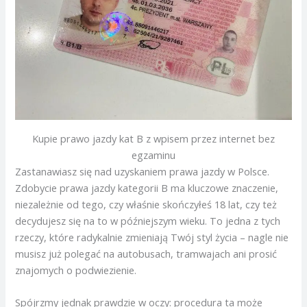
Kupie prawo jazdy kat B z wpisem przez internet bez
egzaminu
Zastanawiasz się nad uzyskaniem prawa jazdy w Polsce.
Zdobycie prawa jazdy kategorii B ma kluczowe znaczenie,
niezależnie od tego, czy właśnie skończyłeś 18 lat, czy też
decydujesz się na to w późniejszym wieku. To jedna z tych
rzeczy, które radykalnie zmieniają Twój styl życia – nagle nie
musisz już polegać na autobusach, tramwajach ani prosić
znajomych o podwiezienie.
Spójrzmy jednak prawdzie w oczy: procedura ta może