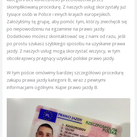
skomplikowaną procedurę. Z naszych usług skorzystały już
tysiące osób w Polsce i innych krajach europejskich.
Założyliśmy tę grupę, aby pomóc tym, którzy zniechęcili się
po niepowodzeniu na egzaminie na prawo jazdy.
Dodatkowo możesz skontaktować się z nami od razu, jeśli
po prostu szukasz szybkiego sposobu na uzyskanie prawa
jazdy. Z naszych usług mogą skorzystać wszyscy, w tym
obcokrajowcy pragnący uzyskać polskie prawo jazdy.
W tym poście omówimy bardziej szczegółowo procedurę
zakupu prawa jazdy kategorii B, wraz z pewnymi
informacjami ogólnymi. Kupie prawo jazdy B.